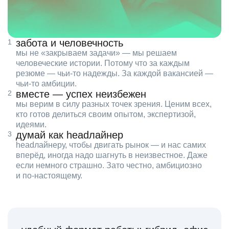
забота и человечность
мы не «закрываем задачи» — мы решаем
человеческие истории. Потому что за каждым
резюме — чьи‑то надежды. За каждой вакансией —
чьи‑то амбиции.
вместе — успех неизбежен
мы верим в силу разных точек зрения. Ценим всех,
кто готов делиться своим опытом, экспертизой,
идеями.
думай как headлайнер
headлайнеру, чтобы двигать рынок — и нас самих
вперёд, иногда надо шагнуть в неизвестное. Даже
если немного страшно. Зато честно, амбициозно
и по‑настоящему.