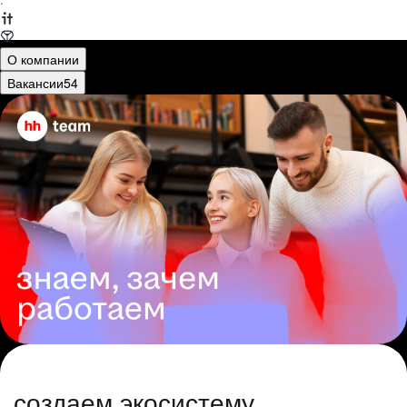
·
О компании
Вакансии
54
создаем экосистему