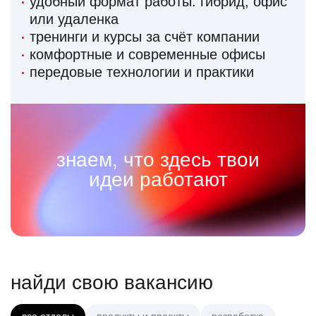
удобный формат работы: гибрид, офис
или удаленка
тренинги и курсы за счёт компании
комфортные и современные офисы
передовые технологии и практики
знаем, что здесь твои
идеи работают
найди свою вакансию