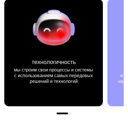
миссия
мы на конкретных цифрах
и примерах видим, как результаты
нашей работы меняют жизни людей