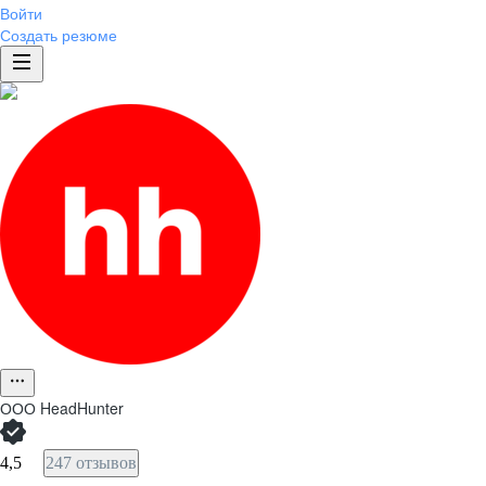
Войти
Создать резюме
ООО
HeadHunter
4,5
247 отзывов