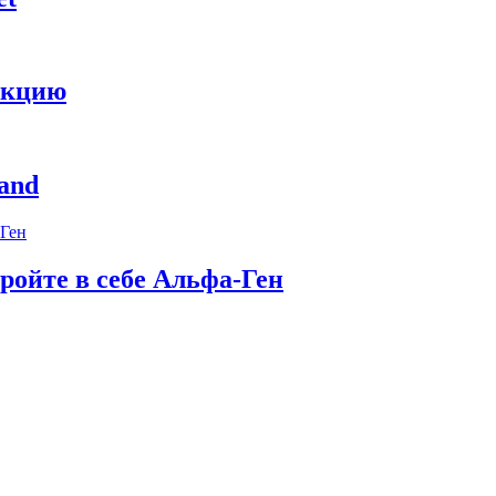
укцию
and
ройте в себе Альфа-Ген