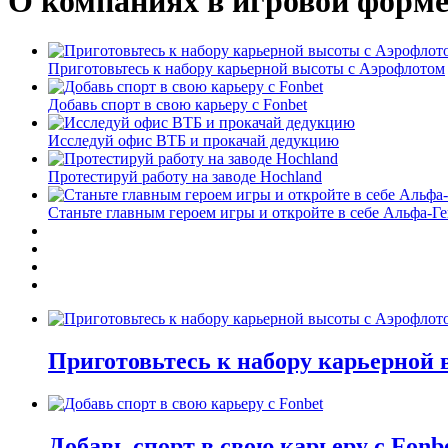
О компаниях в игровой форм
Приготовьтесь к набору карьерной высоты с Аэрофлотом
Добавь спорт в свою карьеру с Fonbet
Исследуй офис ВТБ и прокачай дедукцию
Протестируй работу на заводе Hochland
Станьте главным героем игры и откройте в себе Альфа-Г
Приготовьтесь к набору карьерной
Добавь спорт в свою карьеру с Fonb