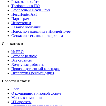
Реклама на сайте
Требования к ПО
Безопасный HeadHunter
HeadHunter API
Партнерам
Инвесторам
Каталог компаний
Поиск по вакансиям в Нижней Туре
Сетка: соцсеть для нетворкинга
Соискателям
hh PRO
Готовое резюме
Все сервисы
Хочу у вас работать
Производственный календарь
Экспертная рекомендация
Новости и статьи
Блог
О компаниях в игровой форме
Жизнь в компании
ИТ-проекты